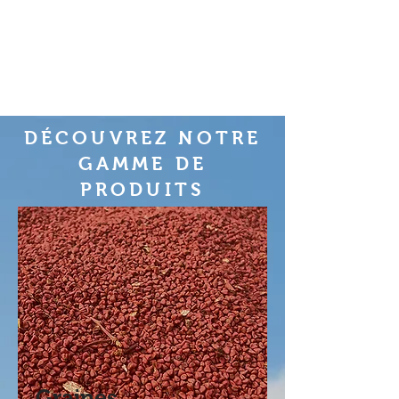
DÉCOUVREZ NOTRE
GAMME DE
PRODUITS
Graines